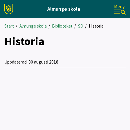
Meny
Almunge skola
Start
/
Almunge skola
/
Biblioteket
/
SO
/
Historia
Historia
Uppdaterad:
30 augusti 2018