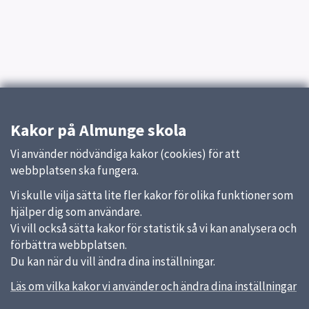
Kakor på Almunge skola
Vi använder nödvändiga kakor (cookies) för att
webbplatsen ska fungera.
Vi skulle vilja sätta lite fler kakor för olika funktioner som
hjälper dig som användare.
Vi vill också sätta kakor för statistik så vi kan analysera och
förbättra webbplatsen.
Du kan när du vill ändra dina inställningar.
Läs om vilka kakor vi använder och ändra dina inställningar