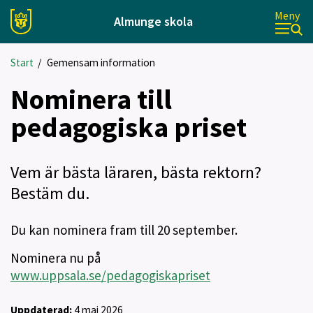
Meny
Almunge skola
Start
/
Gemensam information
Nominera till
pedagogiska priset
Vem är bästa läraren, bästa rektorn?
Bestäm du.
Du kan nominera fram till 20 september.
Nominera nu på
www.uppsala.se/pedagogiskapriset
Uppdaterad:
4 maj 2026